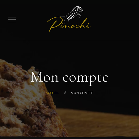
Mon compte
ACCUEIL
MON COMPTE